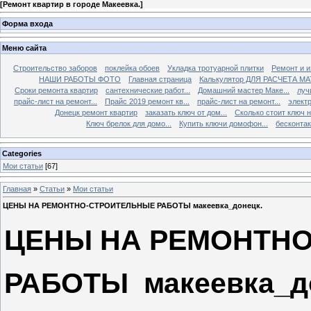
[
Ремонт квартир в городе Макеевка.
]
Форма входа
Меню сайта
Строительство заборов
поклейка обоев
Укладка тротуарной плитки
Ремонт и и
НАШИ РАБОТЫ ФОТО
Главная страница
Калькулятор ДЛЯ РАСЧЕТА М
Сроки ремонта квартир
сантехнические работ...
Домашний мастер Маке...
луч
прайс-лист на ремонт...
Прайс 2019 ремонт кв...
прайс-лист на ремонт...
элект
Донецк ремонт квартир
заказать ключ от дом...
Сколько стоит ключ н.
Ключ брелок для домо...
Купить ключи домофон...
бесконтак
Categories
Мои статьи
[67]
Главная
»
Статьи
»
Мои статьи
ЦЕНЫ НА РЕМОНТНО-СТРОИТЕЛЬНЫЕ РАБОТЫ макеевка_донецк.
ЦЕНЫ НА РЕМОНТН
РАБОТЫ макеевка_д