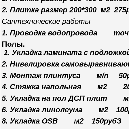
2. Плитка размер 200*300 м2 275
Сантехнические работы
1. Проводка водопровода то
Полы.
1. Укладка ламината с под
2. Нивелировка самовыравнива
3. Монтаж плинтуса м/п 5
4. Стяжка напольная м2 
5. Укладка на пол ДСП плит 
6. Укладка линолеума м2 1
8. Укладка ОSВ м2 150руб
З