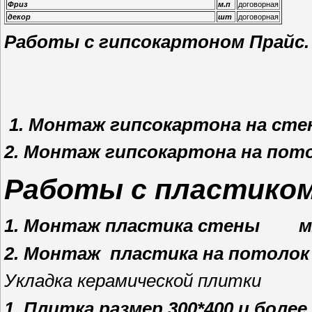
Фриз
м.п
договорная
декор
шт
договорная
Работы с гипсокартоном П
1. Монтаж гипсокартона на
2. Монтаж гипсокартона на п
Работы с пласт
1. Монтаж пластика стены 
2. Монтаж пластика на пото
У
кладка керамической плитки
1. Плитка размер 300*400 и боле